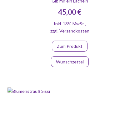
Gib mir ein Lächeln
45,00 €
Inkl. 13% MwSt.
,
zzgl.
Versandkosten
Zum Produkt
Wunschzettel