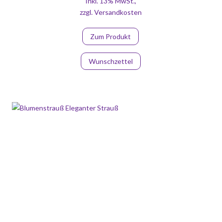
Inkl. 13% MwSt.
,
zzgl.
Versandkosten
Zum Produkt
Wunschzettel