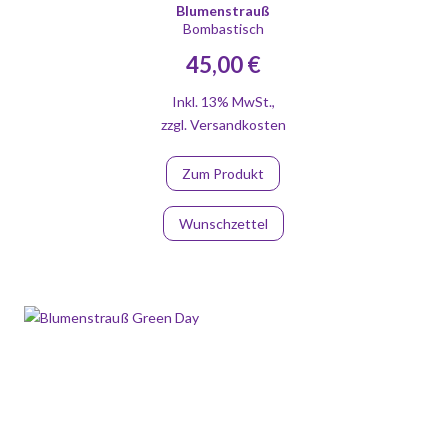
Blumenstrauß
Bombastisch
45,00 €
Inkl. 13% MwSt.
,
zzgl.
Versandkosten
Zum Produkt
Wunschzettel