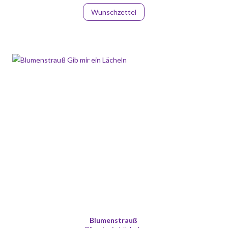
Wunschzettel
Blumenstrauß