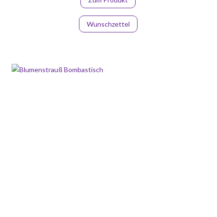
Wunschzettel