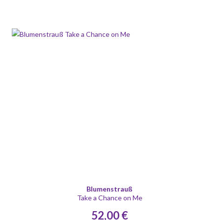
Blumenstrauß
Take a Chance on Me
52,00 €