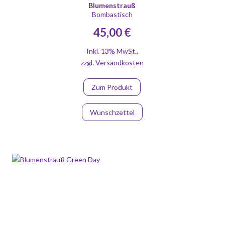
Blumenstrauß
Bombastisch
45,00 €
Inkl. 13% MwSt.
,
zzgl.
Versandkosten
Zum Produkt
Wunschzettel