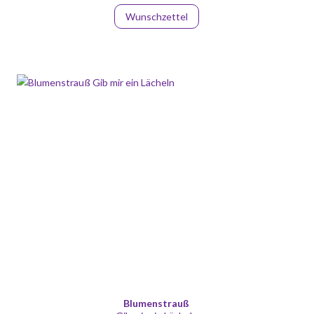
Wunschzettel
Blumenstrauß