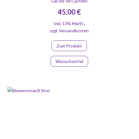
Gib mir ein Lächeln
45,00 €
Inkl. 13% MwSt.
,
zzgl.
Versandkosten
Zum Produkt
Wunschzettel