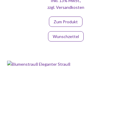
Inkl. 13% MwSt.
,
zzgl.
Versandkosten
Zum Produkt
Wunschzettel