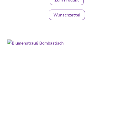
Wunschzettel