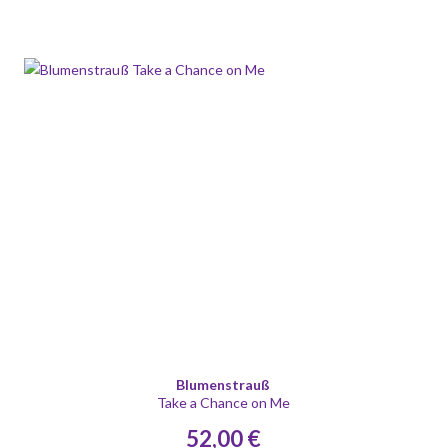
Blumenstrauß
Take a Chance on Me
52,00 €