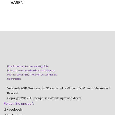
VASEN
Ihre Sicherheit ist uns wichtig! Alle
Informationen werden durch das Secure
Sockets Layer (SSL) Protokoll verschlüsselt
übertragen.
Versand /
AGB /
Impressum /
Datenschutz /
Widerruf /
Widerrufsformular /
Kontakt
Copyright 2019 Blumengruss /
Webdesign: web-direct
Folgen Sie uns auf:
Facebook